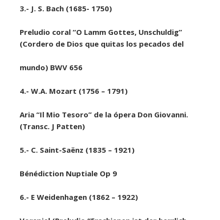
3.- J. S. Bach (1685- 1750)
Preludio coral “O Lamm Gottes, Unschuldig”
(Cordero de Dios que quitas los pecados del
mundo) BWV 656
4.- W.A. Mozart
(1756 – 1791)
Aria “Il Mio Tesoro” de la ópera Don Giovanni.
(Transc. J Patten)
5.- C. Saint-Saënz (1835 – 1921)
Bénédiction Nuptiale Op 9
6.- E Weidenhagen (1862 – 1922)