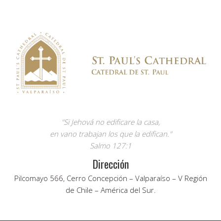
"Si Jehová no edificare la casa,
en vano trabajan los que la edifican."
Salmo 127:1
Dirección
Pilcomayo 566, Cerro Concepción – Valparaíso – V Región
de Chile – América del Sur.