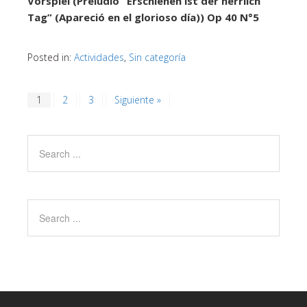
Vorspiel (Preludio “Erschienen ist der herrlich
Tag” (Apareció en el glorioso día)) Op 40 N°5
Posted in:
Actividades
,
Sin categoría
1
2
3
Siguiente »