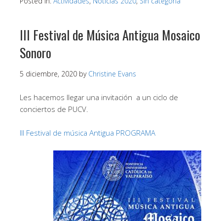
Posted in:
Actividades
,
Noticias 2020
,
Sin categoría
III Festival de Música Antigua Mosaico
Sonoro
5 diciembre, 2020
by
Christine Evans
Les hacemos llegar una invitación a un ciclo de
conciertos de PUCV.
III Festival de música Antigua PROGRAMA