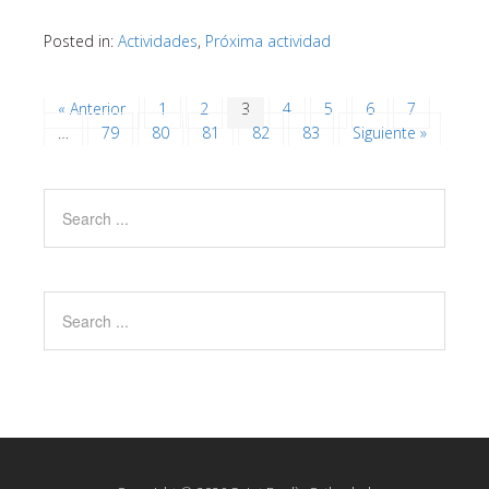
Posted in:
Actividades
,
Próxima actividad
« Anterior
1
2
3
4
5
6
7
…
79
80
81
82
83
Siguiente »