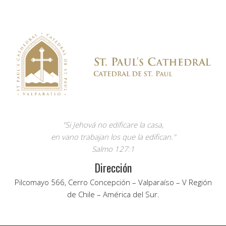
"Si Jehová no edificare la casa,
en vano trabajan los que la edifican."
Salmo 127:1
Dirección
Pilcomayo 566, Cerro Concepción – Valparaíso – V Región
de Chile – América del Sur.