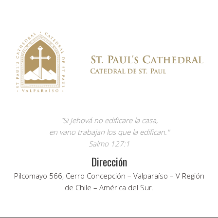
"Si Jehová no edificare la casa,
en vano trabajan los que la edifican."
Salmo 127:1
Dirección
Pilcomayo 566, Cerro Concepción – Valparaíso – V Región
de Chile – América del Sur.