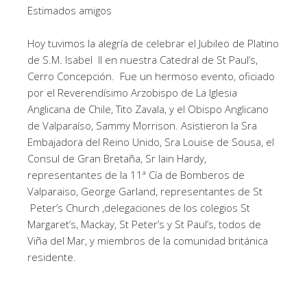
Estimados amigos
Hoy tuvimos la alegría de celebrar el Jubileo de Platino
de S.M. Isabel II en nuestra Catedral de St Paul’s,
Cerro Concepción. Fue un hermoso evento, oficiado
por el Reverendísimo Arzobispo de La Iglesia
Anglicana de Chile, Tito Zavala, y el Obispo Anglicano
de Valparaíso, Sammy Morrison. Asistieron la Sra
Embajadora del Reino Unido, Sra Louise de Sousa, el
Consul de Gran Bretaña, Sr Iain Hardy,
representantes de la 11ª Cía de Bomberos de
Valparaiso, George Garland, representantes de St
Peter’s Church ,delegaciones de los colegios St
Margaret’s, Mackay, St Peter’s y St Paul’s, todos de
Viña del Mar, y miembros de la comunidad británica
residente.