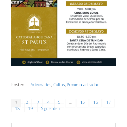
Posted in:
Actividades
,
Cultos
,
Próxima actividad
1
2
3
4
5
…
15
16
17
18
19
Siguiente »