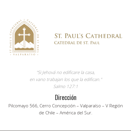
"Si Jehová no edificare la casa,
en vano trabajan los que la edifican."
Salmo 127:1
Dirección
Pilcomayo 566, Cerro Concepción – Valparaíso – V Región
de Chile – América del Sur.