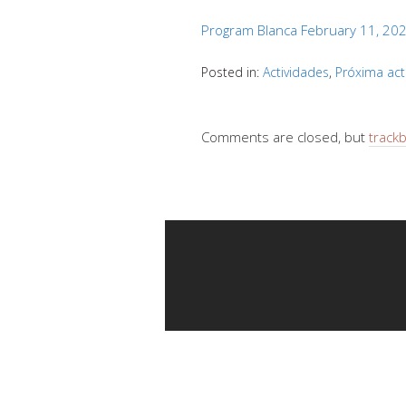
Program Blanca February 11, 20
Posted in:
Actividades
,
Próxima act
Comments are closed, but
track