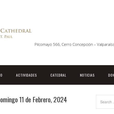
Pilcomayo 566, Cerro Concepción – Valparaíso
TO
ACTIVIDADES
CATEDRAL
NOTICIAS
DO
Domingo 11 de Febrero, 2024