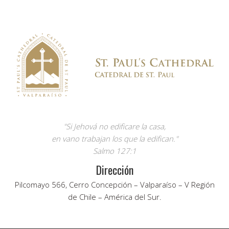
"Si Jehová no edificare la casa,
en vano trabajan los que la edifican."
Salmo 127:1
Dirección
Pilcomayo 566, Cerro Concepción – Valparaíso – V Región
de Chile – América del Sur.