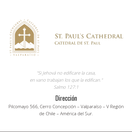
"Si Jehová no edificare la casa,
en vano trabajan los que la edifican."
Salmo 127:1
Dirección
Pilcomayo 566, Cerro Concepción – Valparaíso – V Región
de Chile – América del Sur.