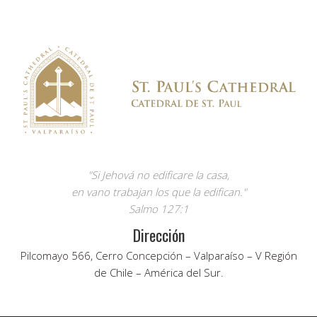
"Si Jehová no edificare la casa,
en vano trabajan los que la edifican."
Salmo 127:1
Dirección
Pilcomayo 566, Cerro Concepción – Valparaíso – V Región
de Chile – América del Sur.