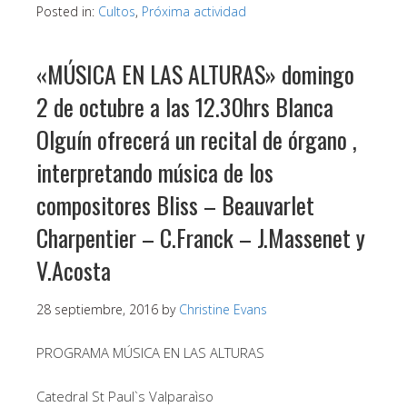
Posted in:
Cultos
,
Próxima actividad
«MÚSICA EN LAS ALTURAS» domingo
2 de octubre a las 12.30hrs Blanca
Olguín ofrecerá un recital de órgano ,
interpretando música de los
compositores Bliss – Beauvarlet
Charpentier – C.Franck – J.Massenet y
V.Acosta
28 septiembre, 2016
by
Christine Evans
PROGRAMA MÚSICA EN LAS ALTURAS
Catedral St Paul`s Valparaìso