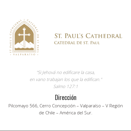
"Si Jehová no edificare la casa,
en vano trabajan los que la edifican."
Salmo 127:1
Dirección
Pilcomayo 566, Cerro Concepción – Valparaíso – V Región
de Chile – América del Sur.