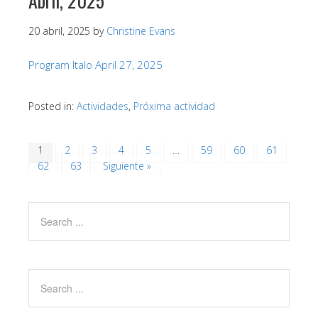
Abril, 2025
20 abril, 2025
by
Christine Evans
Program Italo April 27, 2025
Posted in:
Actividades
,
Próxima actividad
1
2
3
4
5
…
59
60
61
62
63
Siguiente »