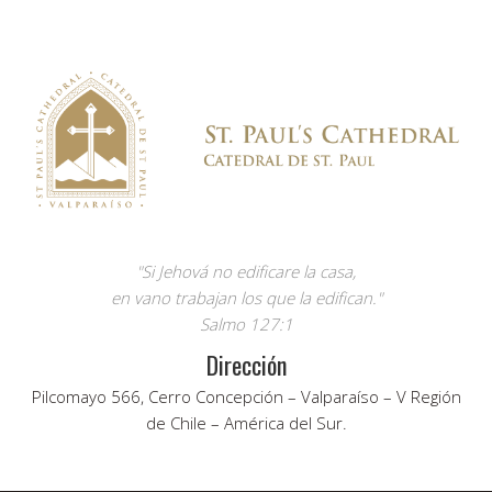
"Si Jehová no edificare la casa,
en vano trabajan los que la edifican."
Salmo 127:1
Dirección
Pilcomayo 566, Cerro Concepción – Valparaíso – V Región
de Chile – América del Sur.