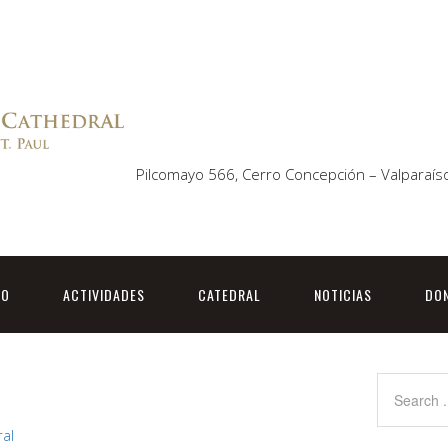
Pilcomayo 566, Cerro Concepción – Valparaíso
TO
ACTIVIDADES
CATEDRAL
NOTICIAS
DO
ral