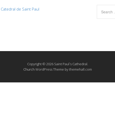
Catedral de Saint Paul
Copyright © 2026 Saint Paul`s Cathedral.
Church
WordPress Theme by themehall.com