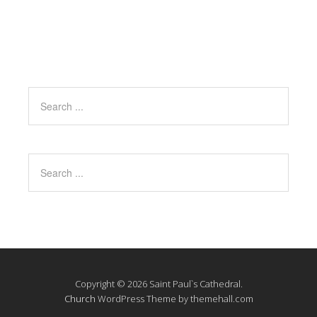
Copyright © 2026 Saint Paul`s Cathedral.
Church
WordPress Theme by themehall.com