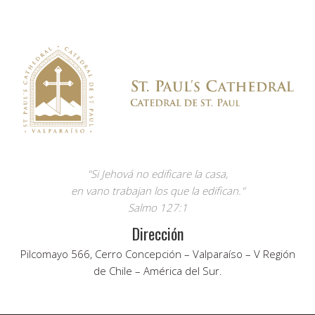
"Si Jehová no edificare la casa,
en vano trabajan los que la edifican."
Salmo 127:1
Dirección
Pilcomayo 566, Cerro Concepción – Valparaíso – V Región
de Chile – América del Sur.