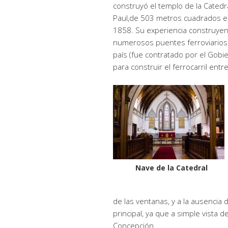
construyó el templo de la Catedr
Paul,de 503 metros cuadrados e
1858. Su experiencia construye
numerosos puentes ferroviarios
país (fue contratado por el Gobi
para construir el ferrocarril entr
Nave de la Catedral
de las ventanas, y a la ausencia 
principal, ya que a simple vista
Concepción.