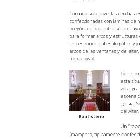
Con una sola nave, las cerchas e
confeccionadas con láminas de 
oregón, unidas entre si con clav
para formar arcos y estructuras 
corresponden al estilo gótico y j
arcos de las ventanas y del altar
forma ojival.
Tiene un 
esta sit
vitral gr
escena d
iglesia.
del Altar.
Bautisterio
Un “rood
(mampara, típicamente confecc