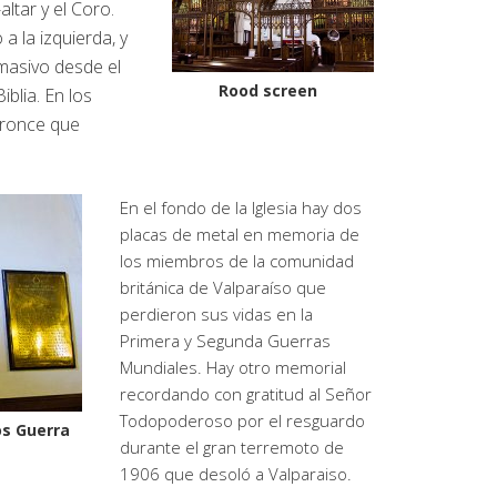
ltar y el Coro.
a la izquierda, y
 masivo desde el
Rood screen
iblia. En los
bronce que
.
En el fondo de la Iglesia hay dos
placas de metal en memoria de
los miembros de la comunidad
británica de Valparaíso que
perdieron sus vidas en la
Primera y Segunda Guerras
Mundiales. Hay otro memorial
recordando con gratitud al Señor
Todopoderoso por el resguardo
os Guerra
durante el gran terremoto de
1906 que desoló a Valparaiso.