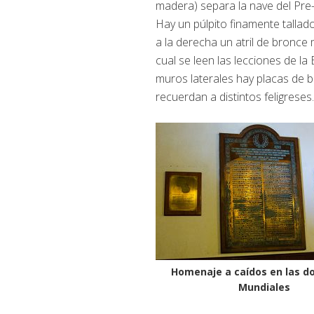
madera) separa la nave del Pre-a
Hay un púlpito finamente tallado 
a la derecha un atril de bronce
cual se leen las lecciones de la B
muros laterales hay placas de 
recuerdan a distintos feligreses
Homenaje a caídos en las d
Mundiales