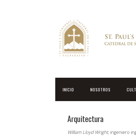
INICIO
NOSOTROS
CUL
Arquitectura
William Lloyd Wright
, ingeniero in