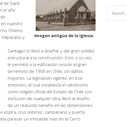
al de Saint
n el año
ndo
 en nuestro
erno Chileno
Imagen antigua de la Iglesia.
e Valparaíso y
Santiago) lo llevó a diseñar y dar gran solidez
estructural a la construcción. Esto, a su vez,
le permitió a la edificación resistir el gran
terremoto de 1906 en Chile, sin daños
mayores. La legislación vigente, en ese
entonces, el cual establecía el catolicismo
como religión oficial del Estado de Chile con
exclusión de cualquier otra, llevó al diseño
de un reducido tamaño en las dimensiones
de espira, cruz exterior, campanario y puerta
 debía parecer un inmueble mas en el Cerro