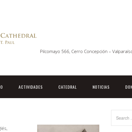
Pilcomayo 566, Cerro Concepción – Valparaíso
TO
ACTIVIDADES
CATEDRAL
NOTICIAS
DO
glés,